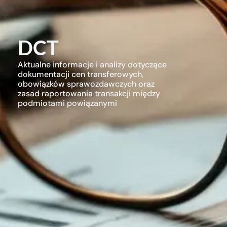
DCT
Aktualne informacje i analizy dotyczące
dokumentacji cen transferowych,
obowiązków sprawozdawczych oraz
zasad raportowania transakcji między
podmiotami powiązanymi