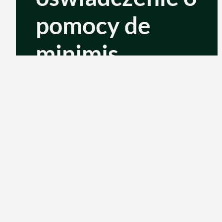
pomocy de
minimis
13/06/2025
Czytaj więcej...