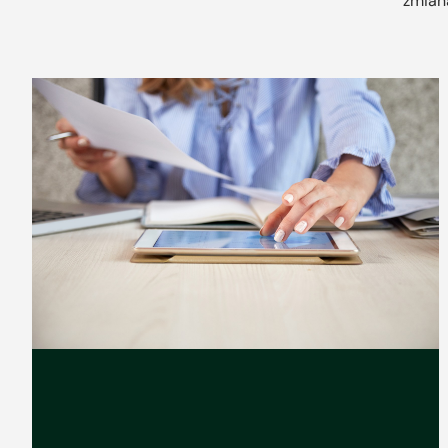
zmian