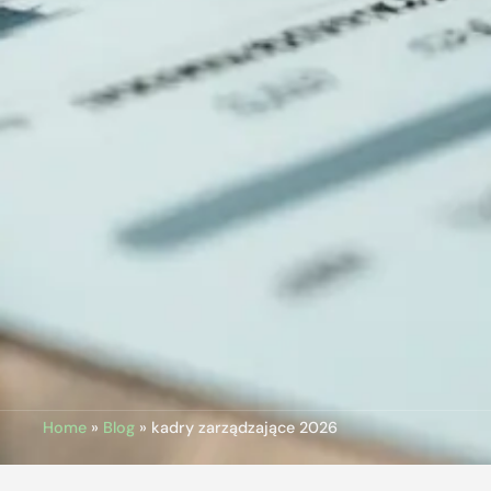
Home
»
Blog
»
kadry zarządzające 2026