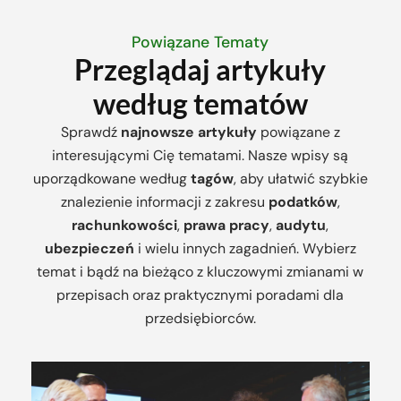
Powiązane Tematy
Przeglądaj artykuły
według tematów
Sprawdź
najnowsze artykuły
powiązane z
interesującymi Cię tematami. Nasze wpisy są
uporządkowane według
tagów
, aby ułatwić szybkie
znalezienie informacji z zakresu
podatków
,
rachunkowości
,
prawa pracy
,
audytu
,
ubezpieczeń
i wielu innych zagadnień. Wybierz
temat i bądź na bieżąco z kluczowymi zmianami w
przepisach oraz praktycznymi poradami dla
przedsiębiorców.