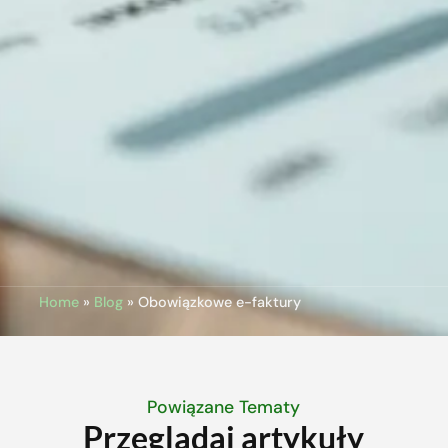
Home
»
Blog
»
Obowiązkowe e-faktury
Powiązane Tematy
Przeglądaj artykuły