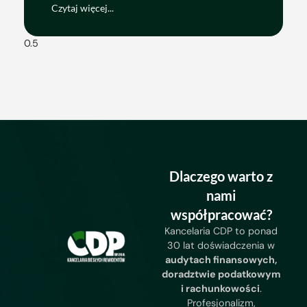
Czytaj więcej...
Dlaczego warto z
nami
współpracować?
Kancelaria CDP to ponad
30 lat doświadczenia w
audytach finansowych,
doradztwie podatkowym
i rachunkowości
.
Profesjonalizm,