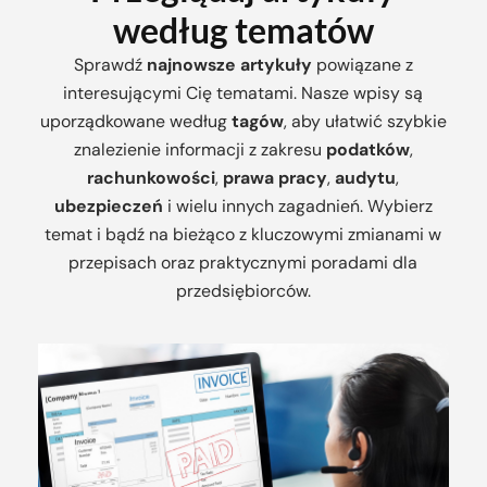
według tematów
Sprawdź
najnowsze artykuły
powiązane z
interesującymi Cię tematami. Nasze wpisy są
uporządkowane według
tagów
, aby ułatwić szybkie
znalezienie informacji z zakresu
podatków
,
rachunkowości
,
prawa pracy
,
audytu
,
ubezpieczeń
i wielu innych zagadnień. Wybierz
temat i bądź na bieżąco z kluczowymi zmianami w
przepisach oraz praktycznymi poradami dla
przedsiębiorców.