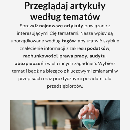
Przeglądaj artykuły
według tematów
Sprawdź
najnowsze artykuły
powiązane z
interesującymi Cię tematami. Nasze wpisy są
uporządkowane według
tagów
, aby ułatwić szybkie
znalezienie informacji z zakresu
podatków
,
rachunkowości
,
prawa pracy
,
audytu
,
ubezpieczeń
i wielu innych zagadnień. Wybierz
temat i bądź na bieżąco z kluczowymi zmianami w
przepisach oraz praktycznymi poradami dla
przedsiębiorców.