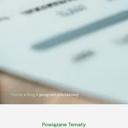
Home
»
Blog
»
program pilotażowy
Powiązane Tematy