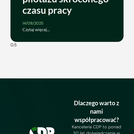
czasu pracy
14/08/2025
Czytaj więcej...
Dlaczego warto z
nami
współpracować?
Kancelaria CDP to ponad
30 lat doświadczenia w