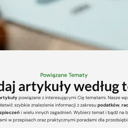
Powiązane Tematy
daj artykuły według
artykuły
powiązane z interesującymi Cię tematami. Nasze w
ułatwić szybkie znalezienie informacji z zakresu
podatków
,
ra
zpieczeń
i wielu innych zagadnień. Wybierz temat i bądź na 
ami w przepisach oraz praktycznymi poradami dla przedsiębi