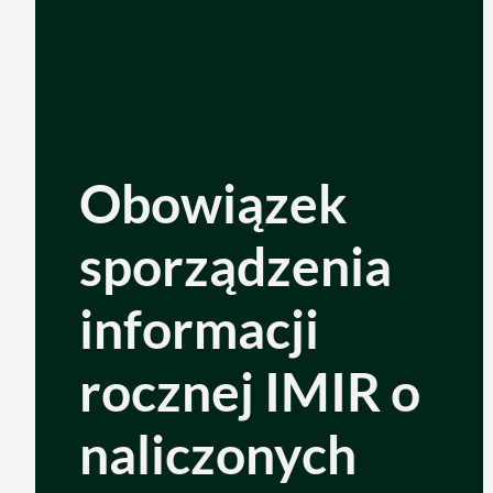
Obowiązek
sporządzenia
informacji
rocznej IMIR o
naliczonych