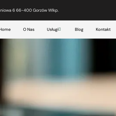
eśniowa 6 66-400 Gorzów Wlkp.
Home
O Nas
Usługi
Blog
Kontakt