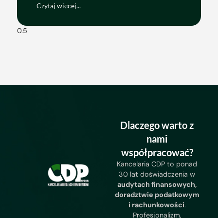
Czytaj więcej...
Dlaczego warto z
nami
współpracować?
Kancelaria CDP to ponad
30 lat doświadczenia w
audytach finansowych,
doradztwie podatkowym
i rachunkowości
.
Profesjonalizm,