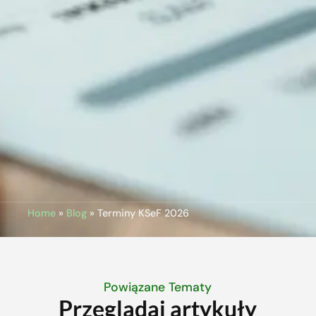
Home
»
Blog
»
Terminy KSeF 2026
Powiązane Tematy
Przeglądaj artykuły