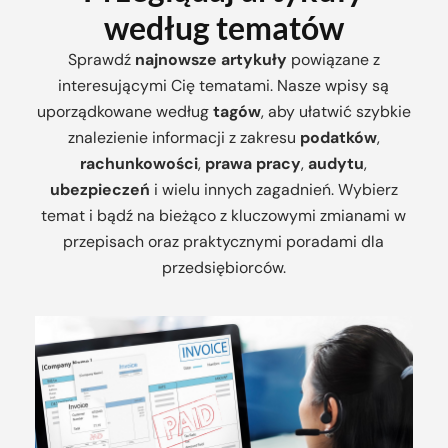
według tematów
Sprawdź
najnowsze artykuły
powiązane z
interesującymi Cię tematami. Nasze wpisy są
uporządkowane według
tagów
, aby ułatwić szybkie
znalezienie informacji z zakresu
podatków
,
rachunkowości
,
prawa pracy
,
audytu
,
ubezpieczeń
i wielu innych zagadnień. Wybierz
temat i bądź na bieżąco z kluczowymi zmianami w
przepisach oraz praktycznymi poradami dla
przedsiębiorców.