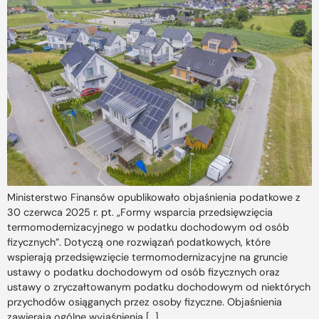
Ministerstwo Finansów opublikowało objaśnienia podatkowe z
30 czerwca 2025 r. pt. „Formy wsparcia przedsięwzięcia
termomodernizacyjnego w podatku dochodowym od osób
fizycznych”. Dotyczą one rozwiązań podatkowych, które
wspierają przedsięwzięcie termomodernizacyjne na gruncie
ustawy o podatku dochodowym od osób fizycznych oraz
ustawy o zryczałtowanym podatku dochodowym od niektórych
przychodów osiąganych przez osoby fizyczne. Objaśnienia
zawierają ogólne wyjaśnienia […]