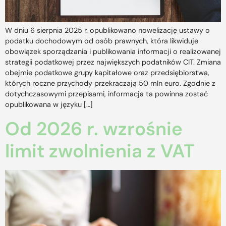
W dniu 6 sierpnia 2025 r. opublikowano nowelizację ustawy o
podatku dochodowym od osób prawnych, która likwiduje
obowiązek sporządzania i publikowania informacji o realizowanej
strategii podatkowej przez największych podatników CIT. Zmiana
obejmie podatkowe grupy kapitałowe oraz przedsiębiorstwa,
których roczne przychody przekraczają 50 mln euro. Zgodnie z
dotychczasowymi przepisami, informacja ta powinna zostać
opublikowana w języku […]
Od 2026 r. wzrośnie
limit zwolnienia z VAT