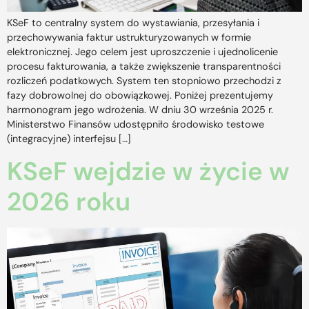
KSeF to centralny system do wystawiania, przesyłania i
przechowywania faktur ustrukturyzowanych w formie
elektronicznej. Jego celem jest uproszczenie i ujednolicenie
procesu fakturowania, a także zwiększenie transparentności
rozliczeń podatkowych. System ten stopniowo przechodzi z
fazy dobrowolnej do obowiązkowej. Poniżej prezentujemy
harmonogram jego wdrożenia. W dniu 30 września 2025 r.
Ministerstwo Finansów udostępniło środowisko testowe
(integracyjne) interfejsu […]
KSeF wejdzie w życie w
2026 roku