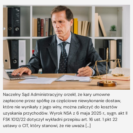
Naczelny Sąd Administracyjny orzekł, że kary umowne
zapłacone przez spółkę za częściowe niewykonanie dostaw,
które nie wynikały z jego winy, można zaliczyć do kosztów
uzyskania przychodów. Wyrok NSA z 6 maja 2025 r., sygn. akt II
FSK 1012/22 dotyczył wykładni przepisu art. 16 ust. 1 pkt 22
ustawy o CIT, który stanowi, że nie uważa […]