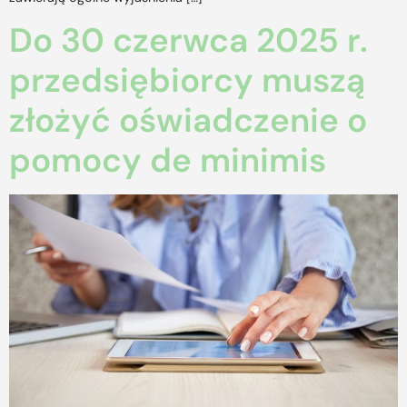
Do 30 czerwca 2025 r.
przedsiębiorcy muszą
złożyć oświadczenie o
pomocy de minimis