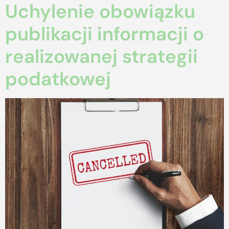
Uchylenie obowiązku
publikacji informacji o
realizowanej strategii
podatkowej