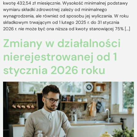
kwotę 432,54 zł miesięcznie. Wysokość minimalnej podstawy
wymiaru składki zdrowotnej zależy od minimalnego
wynagrodzenia, ale również od sposobu jej wyliczania. W roku
składkowym trwającym od 1 lutego 2025 r. do 31 stycznia
2026 r. nie może być ona niższa od kwoty stanowiącej 75% […]
Zmiany w działalności
nierejestrowanej od 1
stycznia 2026 roku