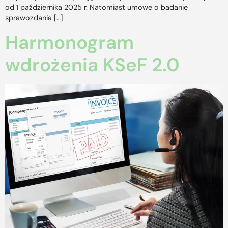
od 1 października 2025 r. Natomiast umowę o badanie
sprawozdania […]
Harmonogram
wdrożenia KSeF 2.0