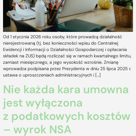
Od 1 stycznia 2026 roku osoby, które prowadzą działalność
nierejestrowaną (tj. bez konieczności wpisu do Centralnej
Ewidencji i Informacji o Działalności Gospodarczej i opłacania
składek na ZUS) będą rozliczać się w ramach kwartalnego limitu,
zamiast miesięcznego, a jego wysokość wzrośnie. Zmianę
wprowadza podpisana przez Prezydenta w dniu 25 lipca 2025 r.
ustawa o uproszczeniach administracyjnych i […]
Nie każda kara umowna
jest wyłączona
z podatkowych kosztów
– wyrok NSA