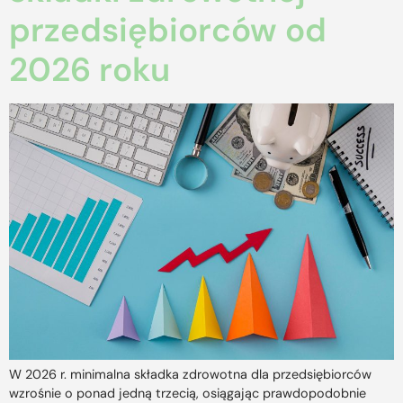
przedsiębiorców od
2026 roku
W 2026 r. minimalna składka zdrowotna dla przedsiębiorców
wzrośnie o ponad jedną trzecią, osiągając prawdopodobnie