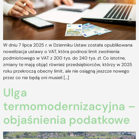
W dniu 7 lipca 2025 r. w Dzienniku Ustaw została opublikowana
nowelizacja ustawy o VAT, która podnosi limit zwolnienia
podmiotowego w VAT z 200 tys. do 240 tys. zł. Co istotne,
zmiany te mają objąć również przedsiębiorców, którzy w 2025
roku przekroczą obecny limit, ale nie osiągną jeszcze nowego
przez co nie będą oni musieli […]
Ulga
termomodernizacyjna –
objaśnienia podatkowe