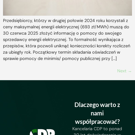
Przedsiębiorcy, którzy w drugiej połowie 2024 roku korzystali z
ceny maksymalnej energii elektrycznej (693 zł/MWh) muszą do
30 czerwca 2025 złożyć informację o pomocy do swojego
sprzedawcy energii elektrycznej. To formalność wynikająca z
przepisów, która pozwoli uniknąć konieczności korekty rozliczeń
za ubiegły rok. Początkowy termin składania oświadczeń w
sprawie pomocy de minimis/ pomocy publicznej przy […]
Next
→
Dlaczego warto z
nami
współpracować?
Kancelaria CDP to ponad