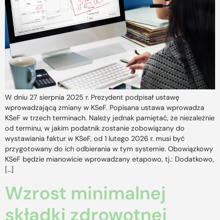
W dniu 27 sierpnia 2025 r. Prezydent podpisał ustawę
wprowadzającą zmiany w KSeF. Popisana ustawa wprowadza
KSeF w trzech terminach. Należy jednak pamiętać, że niezależnie
od terminu, w jakim podatnik zostanie zobowiązany do
wystawiania faktur w KSeF, od 1 lutego 2026 r. musi być
przygotowany do ich odbierania w tym systemie. Obowiązkowy
KSeF będzie mianowicie wprowadzany etapowo, tj.: Dodatkowo,
[…]
Wzrost minimalnej
składki zdrowotnej