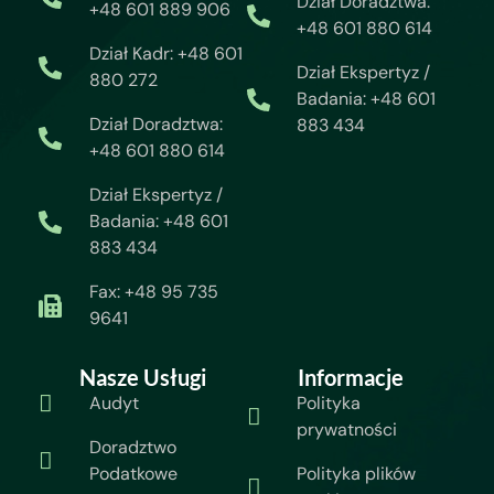
Dział Doradztwa:
+48 601 889 906
+48 601 880 614
Dział Kadr: +48 601
Dział Ekspertyz /
880 272
Badania: +48 601
Dział Doradztwa:
883 434
+48 601 880 614
Dział Ekspertyz /
Badania: +48 601
883 434
Fax: +48 95 735
9641
Nasze Usługi
Informacje
Audyt
Polityka
prywatności
Doradztwo
Podatkowe
Polityka plików