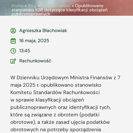
Home
»
Blog
»
Rachunkowość
»
Opublikowano
stanowisko KSR dotyczące klasyfikacji obciążeń
publicznoprawnych
Agnieszka Błachowiak
16 maja, 2025
13:45
Rachunkowość
W Dzienniku Urzędowym Ministra Finansów z 7
maja 2025 r. opublikowano stanowisko
Komitetu Standardów Rachunkowości
w sprawie klasyfikacji obciążeń
publicznoprawnych oraz identyfikacji tych,
które są związane z obrotem (podatki
obrotowe), a także zasad ujęcia podatków
obrotowych na potrzeby sporządzenia