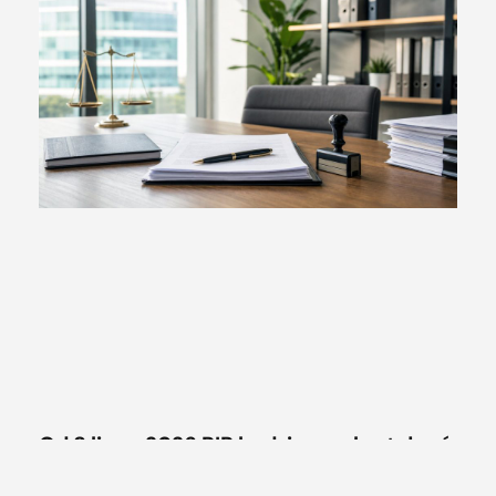
Od 8 lipca 2026 PIP będzie przekształcać
umowy cywilnoprawne w umowy o
pracę