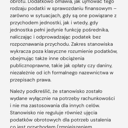
obrotu. Dodatkowo omawia, jak ujmować tego
rodzaju podatki w sprawozdaniu finansowym –
zarówno w sytuacjach, gdy są one powiązane z
przychodem jednostki, jak i wtedy, gdy
jednostka pełni jedynie funkcję pośrednika,
naliczając i odprowadzając podatek bez
rozpoznawania przychodu. Zakres stanowiska
wykracza poza klasyczne rozumienie podatków,
obejmując także inne obciążenia
publicznoprawne, takie jak opłaty czy daniny,
niezależnie od ich formalnego nazewnictwa w
przepisach prawa.
Należy podkreślić, że stanowisko zostało
wydane wyłącznie na potrzeby rachunkowości
i nie ma zastosowania dla innych celów.
Stanowisko nie reguluje również ujęcia
podatków obrotowych dla potrzeb ustalenia
co jest przychodem (zmniejszeniem