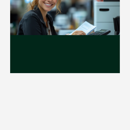
Biuro rachunkowe
Gorzów
Wielkopolski –