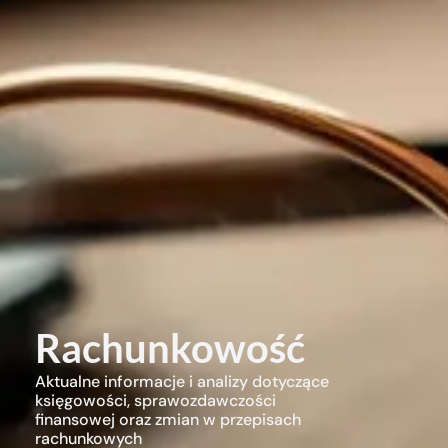
Rachunkowość
Aktualne informacje i analizy dotyczące
księgowości, sprawozdawczości
finansowej oraz zmian w przepisach
rachunkowych