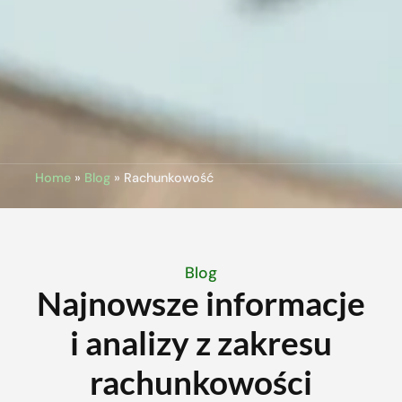
Home
»
Blog
»
Rachunkowość
Blog
Najnowsze informacje
i analizy z zakresu
rachunkowości