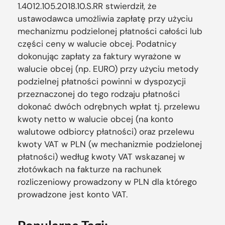
1.4012.105.2018.10.S.RR stwierdził, że
ustawodawca umożliwia zapłatę przy użyciu
mechanizmu podzielonej płatności całości lub
części ceny w walucie obcej. Podatnicy
dokonując zapłaty za faktury wyrażone w
walucie obcej (np. EURO) przy użyciu metody
podzielnej płatności powinni w dyspozycji
przeznaczonej do tego rodzaju płatności
dokonać dwóch odrębnych wpłat tj. przelewu
kwoty netto w walucie obcej (na konto
walutowe odbiorcy płatności) oraz przelewu
kwoty VAT w PLN (w mechanizmie podzielonej
płatności) według kwoty VAT wskazanej w
złotówkach na fakturze na rachunek
rozliczeniowy prowadzony w PLN dla którego
prowadzone jest konto VAT.