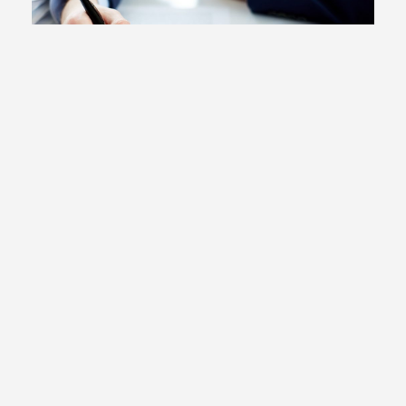
Przelew pierwszej raty odpisu na ZFŚS
Czytaj więcej...