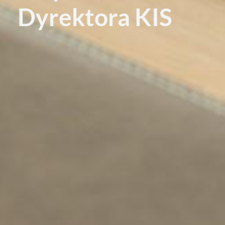
Dyrektora KIS