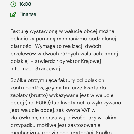
16:08
Finanse
Fakturę wystawioną w walucie obcej można
opłacić za pomocą mechanizmu podzielonej
płatności. Wymaga to realizacji dwóch
przelewów w dwóch różnych walutach: obcej i
polskiej – stwierdził dyrektor Krajowej
Informacji Skarbowej.
Spółka otrzymująca faktury od polskich
kontrahentów, gdy na fakturze kwota do
zapłaty (brutto) wykazywana jest w walucie
obcej (np. EURO) lub kwota netto wykazywana
jest walucie obcej, zaś kwota VAT w
złotówkach, nabrała wątpliwości czy w takim
przypadku możliwe jest zastosowanie
mechanizmu podzielonej płatności. Spółka