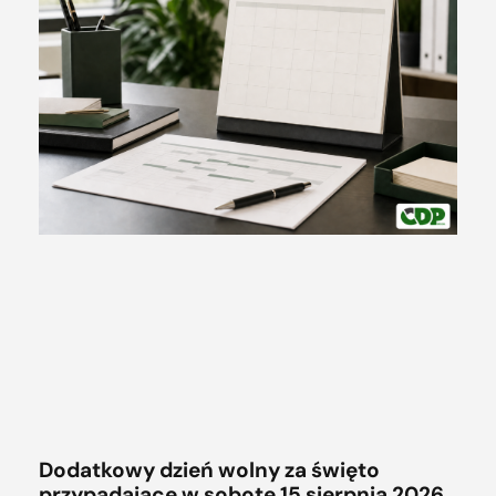
Dodatkowy dzień wolny za święto
przypadające w sobotę 15 sierpnia 2026