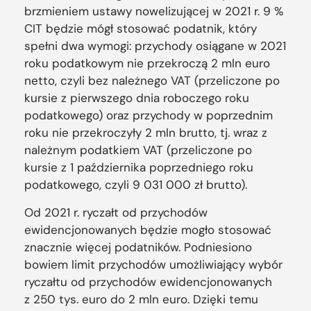
brzmieniem ustawy nowelizującej w 2021 r. 9 %
CIT będzie mógł stosować podatnik, który
spełni dwa wymogi: przychody osiągane w 2021
roku podatkowym nie przekroczą 2 mln euro
netto, czyli bez należnego VAT (przeliczone po
kursie z pierwszego dnia roboczego roku
podatkowego) oraz przychody w poprzednim
roku nie przekroczyły 2 mln brutto, tj. wraz z
należnym podatkiem VAT (przeliczone po
kursie z 1 października poprzedniego roku
podatkowego, czyli 9 031 000 zł brutto).
Od 2021 r. ryczałt od przychodów
ewidencjonowanych będzie mogło stosować
znacznie więcej podatników. Podniesiono
bowiem limit przychodów umożliwiający wybór
ryczałtu od przychodów ewidencjonowanych
z 250 tys. euro do 2 mln euro. Dzięki temu