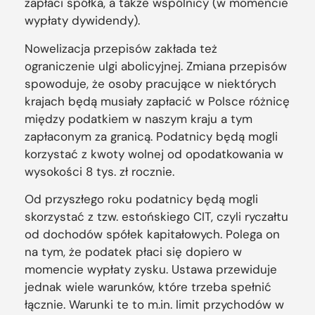
zapłaci spółka, a także wspólnicy (w momencie
wypłaty dywidendy).
Nowelizacja przepisów zakłada też
ograniczenie ulgi abolicyjnej. Zmiana przepisów
spowoduje, że osoby pracujące w niektórych
krajach będą musiały zapłacić w Polsce różnicę
między podatkiem w naszym kraju a tym
zapłaconym za granicą. Podatnicy będą mogli
korzystać z kwoty wolnej od opodatkowania w
wysokości 8 tys. zł rocznie.
Od przyszłego roku podatnicy będą mogli
skorzystać z tzw. estońskiego CIT, czyli ryczałtu
od dochodów spółek kapitałowych. Polega on
na tym, że podatek płaci się dopiero w
momencie wypłaty zysku. Ustawa przewiduje
jednak wiele warunków, które trzeba spełnić
łącznie. Warunki te to m.in. limit przychodów w