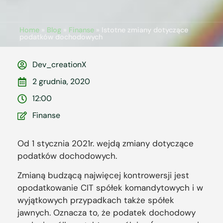
Home
»
Blog
»
Finanse
»
Istotne zmiany dotyczące
podatków dochodowych
Dev_creationX
2 grudnia, 2020
12:00
Finanse
Od 1 stycznia 2021r. wejdą zmiany dotyczące
podatków dochodowych.
Zmianą budzącą najwięcej kontrowersji jest
opodatkowanie CIT spółek komandytowych i w
wyjątkowych przypadkach także spółek
jawnych. Oznacza to, że podatek dochodowy