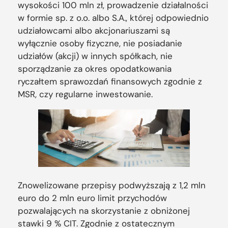
wysokości 100 mln zł, prowadzenie działalności
w formie sp. z o.o. albo S.A., której odpowiednio
udziałowcami albo akcjonariuszami są
wyłącznie osoby fizyczne, nie posiadanie
udziałów (akcji) w innych spółkach, nie
sporządzanie za okres opodatkowania
ryczałtem sprawozdań finansowych zgodnie z
MSR, czy regularne inwestowanie.
Znowelizowane przepisy podwyższają z 1,2 mln
euro do 2 mln euro limit przychodów
pozwalających na skorzystanie z obniżonej
stawki 9 % CIT. Zgodnie z ostatecznym