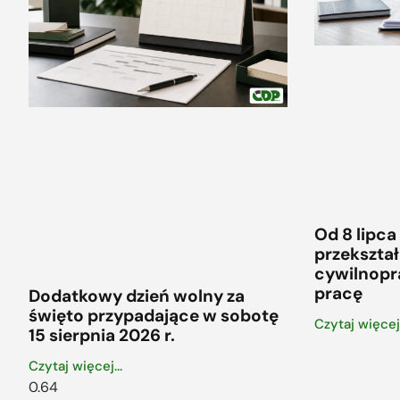
Od 8 lipca
przekszt
cywilnop
pracę
Dodatkowy dzień wolny za
święto przypadające w sobotę
Czytaj więcej.
15 sierpnia 2026 r.
Czytaj więcej...