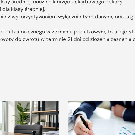
 klasy średniej, naczelnik urzędu skarbowego obliczy
dla klasy średniej.
ie z wykorzystywaniem wyłącznie tych danych, oraz ulg 
a podatku należnego w zeznaniu podatkowym, to urząd s
kwoty do zwrotu w terminie 21 dni od złożenia zeznania 