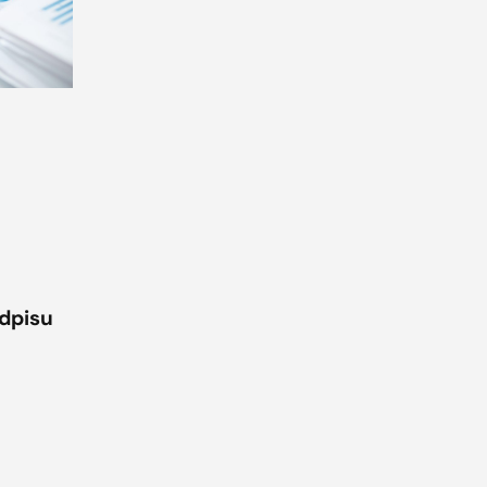
odpisu