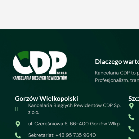
Dlaczego wart
Kancelaria CDP to 
Profesjonalizm, tra
Gorzów Wielkopolski
Szc
Kancelaria Biegłych Rewidentów CDP Sp.
z o.o.
ul. Czereśniowa 6, 66-400 Gorzów Wlkp
Sekretariat: +48 95 735 9640