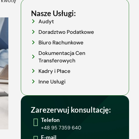
ę kwotę
Nasze Usługi:
Audyt
Doradztwo Podatkowe
Biuro Rachunkowe
Dokumentacja Cen
Transferowych
Kadry i Płace
Inne Usługi
Zarezerwuj konsultację:
Telefon
+48 95 7359 640
E-mail