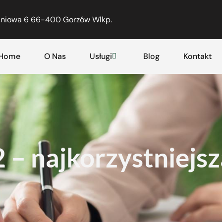
eśniowa 6 66-400 Gorzów Wlkp.
Home
O Nas
Usługi
Blog
Kontakt
 – najkorzystniejs