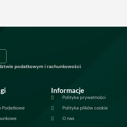
dztwie podatkowym i rachunkowości
.
gi
Informacje
Polityka prywatności
o Podatkowe
Polityka plików cookie
hunkowe
O nas