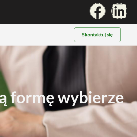
Skontaktuj się
zą formę wybierze