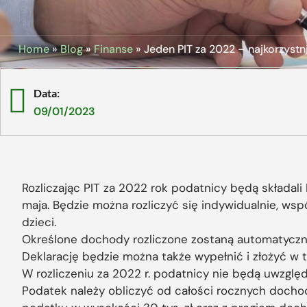
Home
»
Blog
»
Finanse
»
Jeden PIT za 2022 – najkorzyst
Data:
09/01/2023
Rozliczając PIT za 2022 rok podatnicy będą składali 
maja. Będzie można rozliczyć się indywidualnie, ws
dzieci.
Określone dochody rozliczone zostaną automatyczni
Deklarację będzie można także wypełnić i złożyć w t
W rozliczeniu za 2022 r. podatnicy nie będą uwzględni
Podatek należy obliczyć od całości rocznych docho