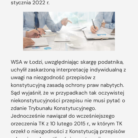
stycznia 2022 r.
WSA w Łodzi, uwzględniając skargę podatnika,
uchylił zaskarżoną interpretację indywidualną z
uwagi na niezgodność przepisów z
konstytucyjną zasadą ochrony praw nabytych.
Sąd wyjaśnił, że w przypadkach tak oczywistej
niekonstytucyjności przepisu nie musi pytać o
zdanie Trybunału Konstytucyjnego.
Jednocześnie nawiązał do wcześniejszego
orzeczenia TK z 10 lutego 2015 r., w którym TK
orzekł o niezgodności z Konstytucją przepisów