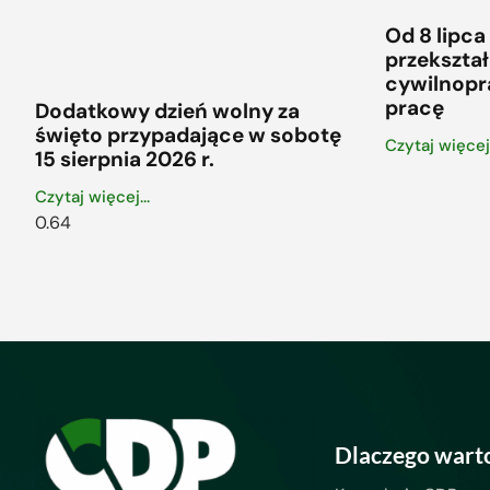
Od 8 lipca
przekszt
cywilnop
pracę
Dodatkowy dzień wolny za
święto przypadające w sobotę
Czytaj więcej.
15 sierpnia 2026 r.
Czytaj więcej...
Dlaczego wart