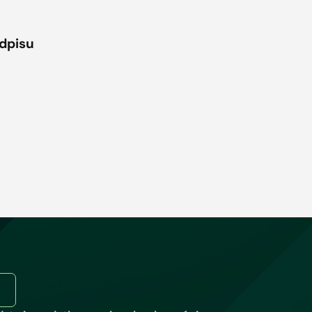
odpisu