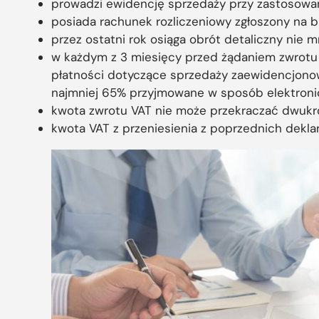
prowadzi ewidencję sprzedaży przy zastosowani
posiada rachunek rozliczeniowy zgłoszony na bia
przez ostatni rok osiąga obrót detaliczny nie mn
w każdym z 3 miesięcy przed żądaniem zwrotu 
płatności dotyczące sprzedaży zaewidencjonow
najmniej 65% przyjmowane w sposób elektronic
kwota zwrotu VAT nie może przekraczać dwukro
kwota VAT z przeniesienia z poprzednich deklar