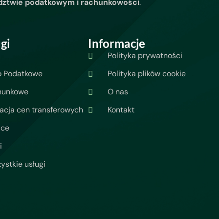
dztwie podatkowym i rachunkowości
.
gi
Informacje
Polityka prywatności
o Podatkowe
Polityka plików cookie
hunkowe
O nas
cja cen transferowych
Kontakt
ace
i
ystkie usługi