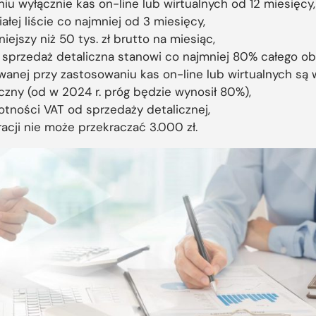
u wyłącznie kas on-line lub wirtualnych od 12 miesięcy,
łej liście co najmniej od 3 miesięcy,
iejszy niż 50 tys. zł brutto na miesiąc,
sprzedaż detaliczna stanowi co najmniej 80% całego obr
anej przy zastosowaniu kas on-line lub wirtualnych są 
zny (od w 2024 r. próg będzie wynosił 80%),
tności VAT od sprzedaży detalicznej,
acji nie może przekraczać 3.000 zł.