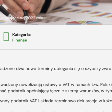
wiązujące od 2022 roku
Kategoria:
Finanse
owadzone dwa nowe terminy ubiegania się o szybszy zwro
prowadzony nowelizacją ustawy o VAT w ramach tzw. Polsk
ać podatnik spełniający łącznie szereg warunków, w tym 
czynny podatnik VAT i składa terminowo deklaracje w każ