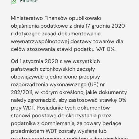
Finanse
Ministerstwo Finansów opublikowało
objaśnienia podatkowe z dnia 17 grudnia 2020
r. dotyczące zasad dokumentowania
wewnątrzwspólnotowej dostawy towarów dla
celów stosowania stawki podatku VAT 0%.
Od 1 stycznia 2020 r. we wszystkich
państwach członkowskich zaczęły
obowiązywać ujednolicone przepisy
rozporządzenia wykonawczego (UE) nr
282/2011, w którym określono, jakie dokumenty
należy zgromadzić, aby zastosować stawkę 0%
przy WDT. Posiadanie tych dokumentów
stanowi podstawę do skorzystania przez
podatnika z domniemania, że towary będące
przedmiotem WDT zostały wysłane lub
przetransportowane z państwa członkowskiego