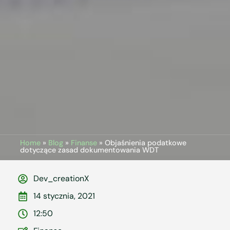
Home
»
Blog
»
Finanse
»
Objaśnienia podatkowe
dotyczące zasad dokumentowania WDT
Dev_creationX
14 stycznia, 2021
12:50