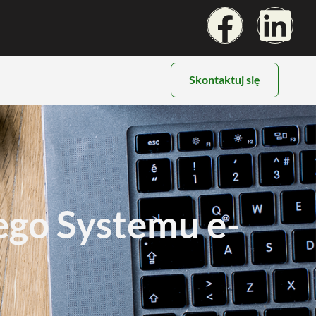
Skontaktuj się
go Systemu e-