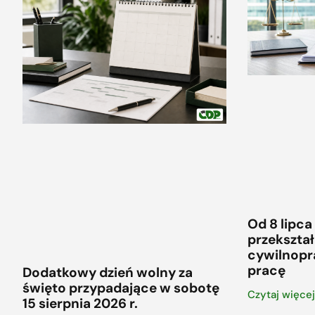
Od 8 lipca
przekszt
cywilnop
pracę
Dodatkowy dzień wolny za
święto przypadające w sobotę
Czytaj więcej.
15 sierpnia 2026 r.