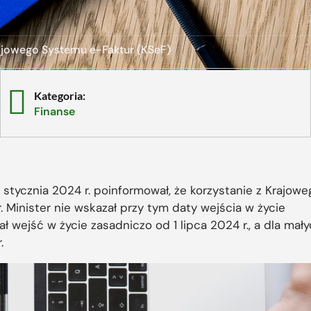
jowego Systemu e-Faktur (KSeF)
Kategoria:
Finanse
 stycznia 2024 r. poinformował, że korzystanie z Krajowe
Minister nie wskazał przy tym daty wejścia w życie
 wejść w życie zasadniczo od 1 lipca 2024 r., a dla mały
.