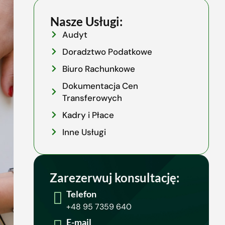
Nasze Usługi:
Audyt
Doradztwo Podatkowe
Biuro Rachunkowe
Dokumentacja Cen
Transferowych
Kadry i Płace
Inne Usługi
Zarezerwuj konsultację:
Telefon
+48 95 7359 640
E-mail