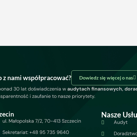
o z nami współpracować?
Dowiedz się więcej o nas
ponad 30 lat doświadczenia w
audytach finansowych, dora
nsparentność i zaufanie to nasze priorytety.
zecin
Nasze Usłu
ul. Małopolska 7/2, 70-413 Szczecin
Audyt
Sekretariat: +48 95 735 9640
Doradztw