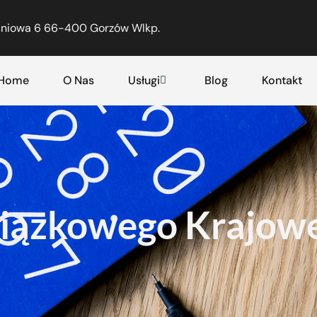
eśniowa 6 66-400 Gorzów Wlkp.
Home
O Nas
Usługi
Blog
Kontakt
iązkowego Krajowe