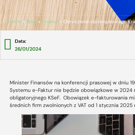
Home
»
Blog
»
Finanse
»
Odroczenie obowiązkowego Kra
Data:
26/01/2024
Minister Finansów na konferencji prasowej w dniu 19
Systemu e-Faktur nie będzie obowiązkowe w 2024 r. 
obligatoryjnego KSeF. Obowiązek e-fakturowania miał
średnich firm zwolnionych z VAT od 1 stycznia 2025 r