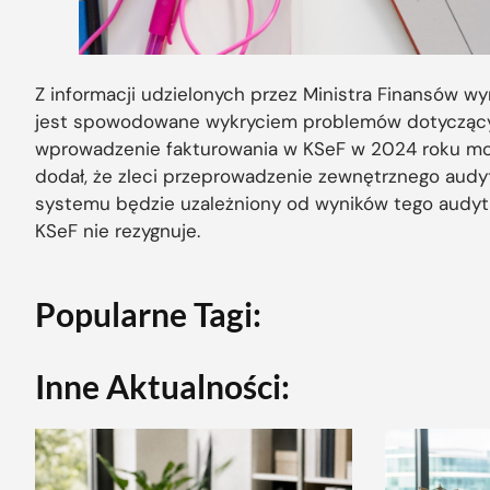
Z informacji udzielonych przez Ministra Finansów w
jest spowodowane wykryciem problemów dotyczących
wprowadzenie fakturowania w KSeF w 2024 roku mog
dodał, że zleci przeprowadzenie zewnętrznego aud
systemu będzie uzależniony od wyników tego audytu
KSeF nie rezygnuje.
Popularne Tagi:
Inne Aktualności: