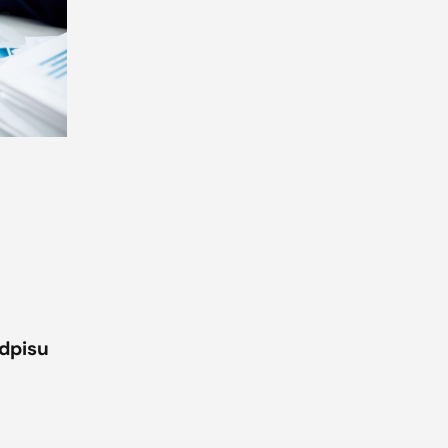
odpisu