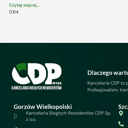
Czytaj więcej...
Dlaczego wart
Kancelaria CDP to 
Profesjonalizm, tra
Gorzów Wielkopolski
Szc
Kancelaria Biegłych Rewidentów CDP Sp.
z o.o.