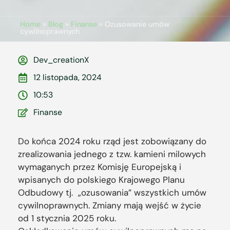
Home
»
Blog
»
Finanse
»
Ozusowanie umów
cywilnoprawnych
Dev_creationX
12 listopada, 2024
10:53
Finanse
Do końca 2024 roku rząd jest zobowiązany do
zrealizowania jednego z tzw. kamieni milowych
wymaganych przez Komisję Europejską i
wpisanych do polskiego Krajowego Planu
Odbudowy tj. „ozusowania” wszystkich umów
cywilnoprawnych. Zmiany mają wejść w życie
od 1 stycznia 2025 roku.