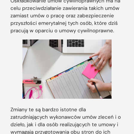
Oskładkowanie umów cywilnoprawnych ma na
celu przeciwdziałanie zawierania takich umów
zamiast umów o pracę oraz zabezpieczenie
przyszłości emerytalnej tych osób, które dziś
pracują w oparciu o umowy cywilnoprawne.
Zmiany te są bardzo istotne dla
zatrudniających wykonawców umów zleceń i o
dzieło, jak i dla osób realizujących te umowy i
wymagają przygotowania obu stron do ich