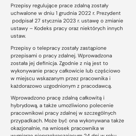
Przepisy regulujące prace zdalną zostały
uchwalone w dniu 1 grudnia 2022 r. Prezydent
podpisał 27 stycznia 2023 r. ustawę o zmianie
ustawy – Kodeks pracy oraz niektórych innych
ustaw.
Przepisy o telepracy zostały zastąpione
przepisami o pracy zdalnej. Wprowadzona
została jej definicja. Zgodnie z nią jest to
wykonywanie pracy całkowicie lub częściowo
w miejscu wskazanym przez pracownika i
każdorazowo uzgodnionym z pracodawcą.
Wprowadzono pracę zdalną całkowitą i
hybrydową, a także umożliwiono polecenie
pracownikowi pracy zdalnej w szczególnych
przypadkach. Może być ona wykonywana także
okazjonalnie, na wniosek pracownika w
wymiarze nieprzekraczającym 24 dni w roku