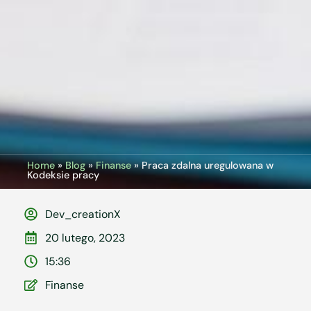
Home
»
Blog
»
Finanse
»
Praca zdalna uregulowana w
Kodeksie pracy
Dev_creationX
20 lutego, 2023
15:36
Finanse