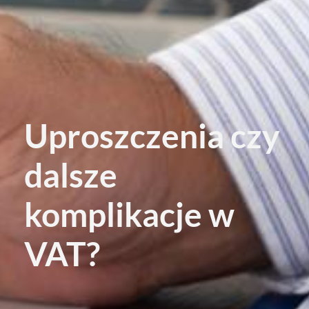
Uproszczenia czy
dalsze
komplikacje w
VAT?