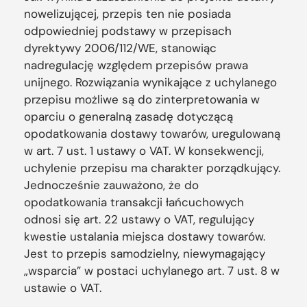
nowelizującej, przepis ten nie posiada
odpowiedniej podstawy w przepisach
dyrektywy 2006/112/WE, stanowiąc
nadregulację względem przepisów prawa
unijnego. Rozwiązania wynikające z uchylanego
przepisu możliwe są do zinterpretowania w
oparciu o generalną zasadę dotyczącą
opodatkowania dostawy towarów, uregulowaną
w art. 7 ust. 1 ustawy o VAT. W konsekwencji,
uchylenie przepisu ma charakter porządkujący.
Jednocześnie zauważono, że do
opodatkowania transakcji łańcuchowych
odnosi się art. 22 ustawy o VAT, regulujący
kwestie ustalania miejsca dostawy towarów.
Jest to przepis samodzielny, niewymagający
„wsparcia” w postaci uchylanego art. 7 ust. 8 w
ustawie o VAT.