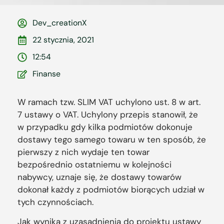
Dev_creationX
22 stycznia, 2021
12:54
Finanse
W ramach tzw. SLIM VAT uchylono ust. 8 w art.
7 ustawy o VAT. Uchylony przepis stanowił, że
w przypadku gdy kilka podmiotów dokonuje
dostawy tego samego towaru w ten sposób, że
pierwszy z nich wydaje ten towar
bezpośrednio ostatniemu w kolejności
nabywcy, uznaje się, że dostawy towarów
dokonał każdy z podmiotów biorących udział w
tych czynnościach.
Jak wynika z uzasadnienia do projektu ustawy