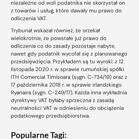
niezależne od woli podatnika nie skorzystał on
z towarów i usług, które dawały mu prawo do
odliczenia VAT.
Trybunał wskazał również, że orzekał
wielokrotnie, że powstałe już prawo do
odliczenia co do zasady pozostaje nabyte,
nawet gdy podatnik wycofał się z planowanego
przedsięwzięcia. Przykładem są tu wyroki: z 12
listopada 2020 r. w sprawie rumuńskiej spółki
ITH Comercial Timisoara (sygn. C-734/19) oraz z
17 października 2018 r. w sprawie irlandzkiego
Ryanaira (sygn. C-249/17). Każda inna wykładnia
dyrektywy VAT byłaby sprzeczna z zasadą
neutralności VAT w odniesieniu do obciążenia
podatkowego przedsiębiorstwa.
Popularne Tagi: