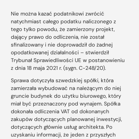
Nie można kazać podatnikowi zwrócić
natychmiast całego podatku naliczonego z
tego tylko powodu, że zamierzony projekt,
dający prawo do odliczenia, nie został
sfinalizowany i nie doprowadził do żadnej
opodatkowanej działalności – stwierdził
Trybunał Sprawiedliwości UE w postanowieniu
z dnia 18 maja 2021 r. (sygn. C-248/20).
Sprawa dotyczyła szwedzkiej spółki, która
zamierzała wybudować na należącym do niej
gruncie budynek do użytku biurowego, który
miał być przeznaczony pod wynajem. Spółka
dokonała odliczenia VAT od dokonanych
zakupów dotyczących planowanej inwestycji,
dotyczących głównie usług architekta. Po
uzyskaniu informacji, że jeden z przyszłych