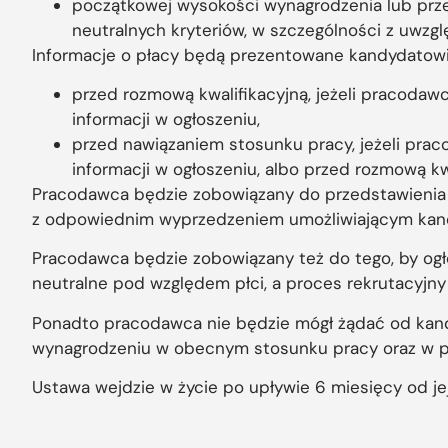
początkowej wysokości wynagrodzenia lub prze
neutralnych kryteriów, w szczególności z uwzgl
Informacje o płacy będą prezentowane kandydatowi 
przed rozmową kwalifikacyjną, jeżeli pracodawc
informacji w ogłoszeniu,
przed nawiązaniem stosunku pracy, jeżeli praco
informacji w ogłoszeniu, albo przed rozmową kwa
Pracodawca będzie zobowiązany do przedstawienia p
z odpowiednim wyprzedzeniem umożliwiającym kandy
Pracodawca będzie zobowiązany też do tego, by ogł
neutralne pod względem płci, a proces rekrutacyjny
Ponadto pracodawca nie będzie mógł żądać od kand
wynagrodzeniu w obecnym stosunku pracy oraz w p
Ustawa wejdzie w życie po upływie 6 miesięcy od je