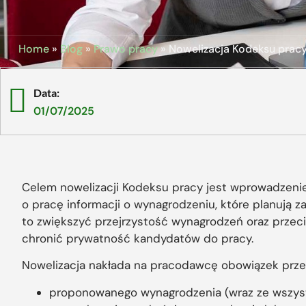
Home
»
Blog
»
Prawo pracy
»
Nowelizacja Kodeksu pracy
Data:
01/07/2025
Celem nowelizacji Kodeksu pracy jest wprowadzeni
o pracę informacji o wynagrodzeniu, które planują
to zwiększyć przejrzystość wynagrodzeń oraz przeci
chronić prywatność kandydatów do pracy.
Nowelizacja nakłada na pracodawcę obowiązek przek
proponowanego wynagrodzenia (wraz ze wszystk