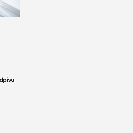
odpisu