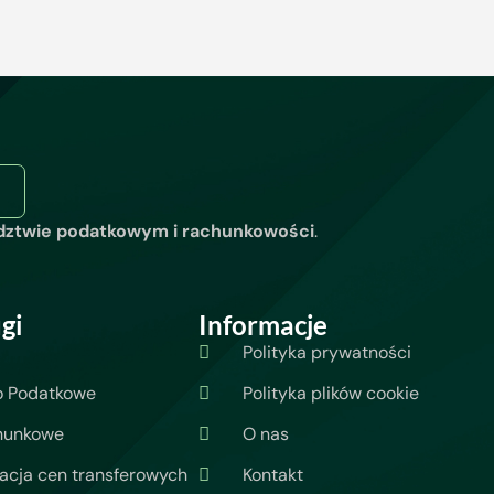
dztwie podatkowym i rachunkowości
.
gi
Informacje
Polityka prywatności
o Podatkowe
Polityka plików cookie
hunkowe
O nas
cja cen transferowych
Kontakt