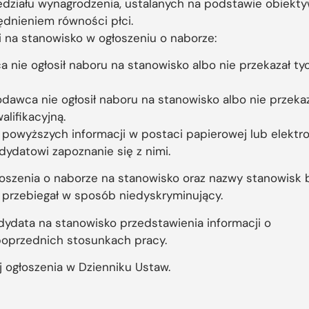
działu wynagrodzenia, ustalanych na podstawie obiekty
ędnieniem równości płci.
na stanowisko w ogłoszeniu o naborze:
a nie ogłosił naboru na stanowisko albo nie przekazał ty
dawca nie ogłosił naboru na stanowisko albo nie przekaz
lifikacyjną.
owyższych informacji w postaci papierowej lub elektro
datowi zapoznanie się z nimi.
oszenia o naborze na stanowisko oraz nazwy stanowisk 
 przebiegał w sposób niedyskryminujący.
ydata na stanowisko przedstawienia informacji o
oprzednich stosunkach pracy.
j ogłoszenia w Dzienniku Ustaw.