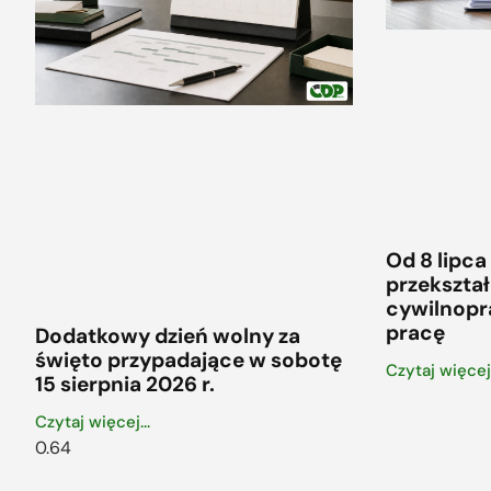
Od 8 lipca
przekszt
cywilnop
pracę
Dodatkowy dzień wolny za
święto przypadające w sobotę
Czytaj więcej.
15 sierpnia 2026 r.
Czytaj więcej...